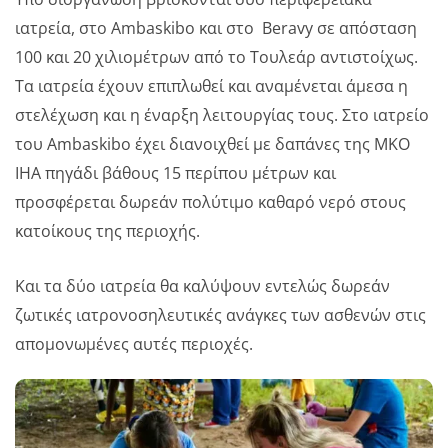
ιατρεία, στο Ambaskibo και στο Beravy σε απόσταση
100 και 20 χιλιομέτρων από το Τουλεάρ αντιστοίχως.
Τα ιατρεία έχουν επιπλωθεί και αναμένεται άμεσα η
στελέχωση και η έναρξη λειτουργίας τους. Στο ιατρείο
του Ambaskibo έχει διανοιχθεί με δαπάνες της ΜΚΟ
ΙΗΑ πηγάδι βάθους 15 περίπου μέτρων και
προσφέρεται δωρεάν πολύτιμο καθαρό νερό στους
κατοίκους της περιοχής.
Και τα δύο ιατρεία θα καλύψουν εντελώς δωρεάν
ζωτικές ιατρονοσηλευτικές ανάγκες των ασθενών στις
απομονωμένες αυτές περιοχές.