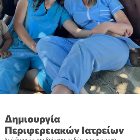
Δημιουργία
Περιφερειακών Ιατρείων
Υπό διοργάνωση βρίσκονται δύο περιφερειακά