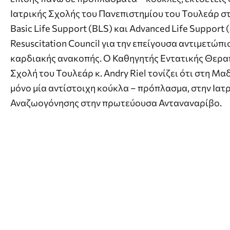
Ιατρικής Σχολής του Πανεπιστημίου του Τουλεάρ 
Basic Life Support (BLS) και Advanced Life Support
Resuscitation Council για την επείγουσα αντιμετώπ
καρδιακής ανακοπής. O Καθηγητής Εντατικής Θεραπ
Σχολή του Τουλεάρ κ. Andry Riel τονίζει ότι στη 
μόνο μία αντίστοιχη κούκλα – πρόπλασμα, στην Ιατ
Αναζωογόνησης στην πρωτεύουσα Ανταναναρίβο.