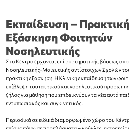
Εκπαίδευση – Πρακτικ
Εξάσκηση Φοιτητών
Νοσηλευτικής
Στο Κέντρο έρχονται επί συστηματικής βάσεως σπ
Νοσηλευτικής-Μαιευτικής αντίστοιχων Σχολών του
πρακτική εξάσκηση, Η Κλινική εκπαίδευση των φοιτ
επίβλεψη του ιατρικού και νοσηλευτικού προσωπικο
ζήλος για μάθηση που επιδεικνύουν τα νέα αυτά παιδ
εντυπωσιακός και συγκινητικός.
Περιοδικά σε ειδικά διαμορφωμένο χώρο του Κέντ
επίσης πάνω σε προπλάσματα – κούκλες, εκτοετείς 