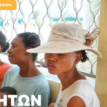
ΙΣΦΟΡΆ
ΤΗΤΏΝ